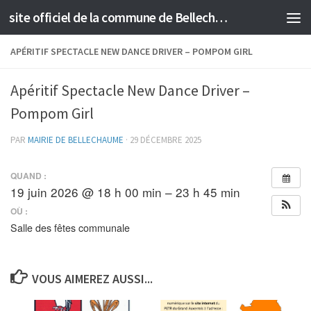
site officiel de la commune de Bellechaume
Skip to content
APÉRITIF SPECTACLE NEW DANCE DRIVER – POMPOM GIRL
Apéritif Spectacle New Dance Driver –
Pompom Girl
PAR
MAIRIE DE BELLECHAUME
·
29 DÉCEMBRE 2025
QUAND :
19 juin 2026 @ 18 h 00 min – 23 h 45 min
OÙ :
Salle des fêtes communale
VOUS AIMEREZ AUSSI...