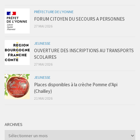
PRÉFECTURE DE L'YONNE
FORUM CITOYEN DU SECOURS A PERSONNES
27 MAI 2026
JEUNESSE
OUVERTURE DES INSCRIPTIONS AU TRANSPORTS
SCOLAIRES
27 MAI 2026
JEUNESSE
Places disponibles à la crèche Pomme d’Api
(Chailley)
21 MAI 2026
ARCHIVES
Archives