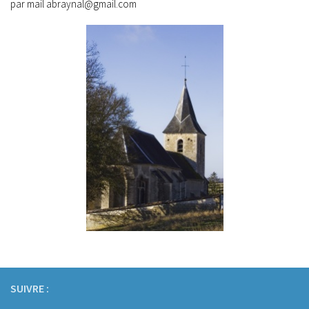
par mail abraynal@gmail.com
SUIVRE :