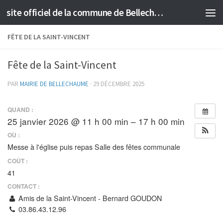
site officiel de la commune de Bellechaume
Skip to content
FÊTE DE LA SAINT-VINCENT
Fête de la Saint-Vincent
PAR
MAIRIE DE BELLECHAUME
·
29 DÉCEMBRE 2025
QUAND :
25 janvier 2026 @ 11 h 00 min – 17 h 00 min
OÙ :
Messe à l'église puis repas Salle des fêtes communale
COÛT :
41
CONTACT :
Amis de la Saint-Vincent - Bernard GOUDON
03.86.43.12.96