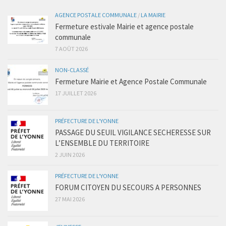
AGENCE POSTALE COMMUNALE
/
LA MAIRIE
Fermeture estivale Mairie et agence postale
communale
7 AOÛT 2026
NON-CLASSÉ
Fermeture Mairie et Agence Postale Communale
17 JUILLET 2026
PRÉFECTURE DE L'YONNE
PASSAGE DU SEUIL VIGILANCE SECHERESSE SUR
L’ENSEMBLE DU TERRITOIRE
2 JUIN 2026
PRÉFECTURE DE L'YONNE
FORUM CITOYEN DU SECOURS A PERSONNES
27 MAI 2026