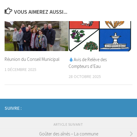
VOUS AIMEREZ AUSSI...
Réunion du Conseil Municipal
Avis de Relève des
Compteurs d’Eau
1 DÉCEMBRE 2025
28 OCTOBRE 2025
SUIVRE :
ARTICLE SUIVANT
Goûter des aînés – La commune