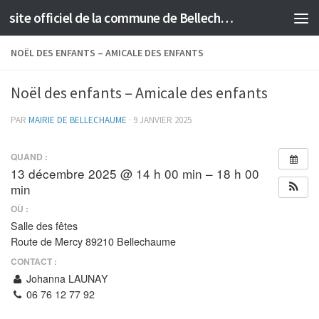
site officiel de la commune de Bellechaume
Skip to content
NOËL DES ENFANTS – AMICALE DES ENFANTS
Noël des enfants – Amicale des enfants
PAR
MAIRIE DE BELLECHAUME
·
9 JANVIER 2025
QUAND :
13 décembre 2025 @ 14 h 00 min – 18 h 00
min
OÙ :
Salle des fêtes
Route de Mercy 89210 Bellechaume
CONTACT :
Johanna LAUNAY
06 76 12 77 92