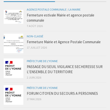
AGENCE POSTALE COMMUNALE
/
LA MAIRIE
Fermeture estivale Mairie et agence postale
communale
7 AOÛT 2026
NON-CLASSÉ
Fermeture Mairie et Agence Postale Communale
17 JUILLET 2026
PRÉFECTURE DE L'YONNE
PASSAGE DU SEUIL VIGILANCE SECHERESSE SUR
L’ENSEMBLE DU TERRITOIRE
2 JUIN 2026
PRÉFECTURE DE L'YONNE
FORUM CITOYEN DU SECOURS A PERSONNES
27 MAI 2026