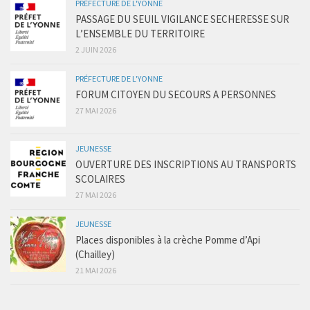
PRÉFECTURE DE L'YONNE
PASSAGE DU SEUIL VIGILANCE SECHERESSE SUR
L’ENSEMBLE DU TERRITOIRE
2 JUIN 2026
PRÉFECTURE DE L'YONNE
FORUM CITOYEN DU SECOURS A PERSONNES
27 MAI 2026
JEUNESSE
OUVERTURE DES INSCRIPTIONS AU TRANSPORTS
SCOLAIRES
27 MAI 2026
JEUNESSE
Places disponibles à la crèche Pomme d’Api
(Chailley)
21 MAI 2026