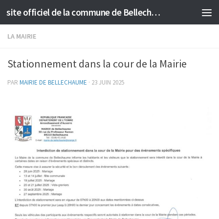
site officiel de la commune de Bellechaume
Skip to content
LA MAIRIE
Stationnement dans la cour de la Mairie
PAR
MAIRIE DE BELLECHAUME
·
23 JUIN 2025