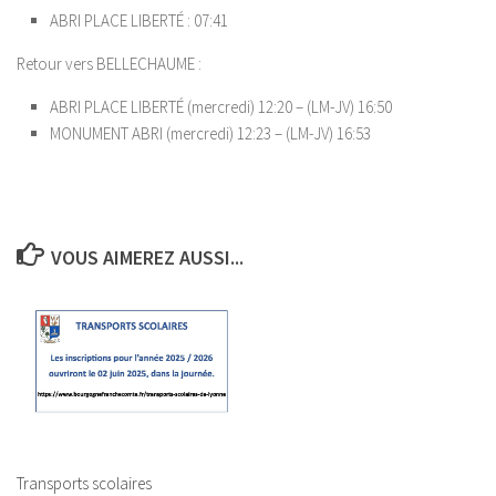
ABRI PLACE LIBERTÉ : 07:41
Retour vers BELLECHAUME :
ABRI PLACE LIBERTÉ (mercredi) 12:20 – (LM-JV) 16:50
MONUMENT ABRI (mercredi) 12:23 – (LM-JV) 16:53
VOUS AIMEREZ AUSSI...
Transports scolaires