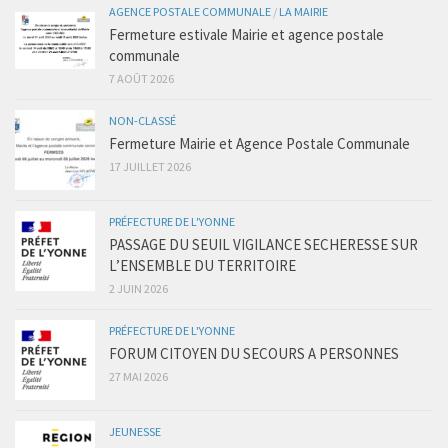
AGENCE POSTALE COMMUNALE
/
LA MAIRIE
Fermeture estivale Mairie et agence postale
communale
7 AOÛT 2026
NON-CLASSÉ
Fermeture Mairie et Agence Postale Communale
17 JUILLET 2026
PRÉFECTURE DE L'YONNE
PASSAGE DU SEUIL VIGILANCE SECHERESSE SUR
L’ENSEMBLE DU TERRITOIRE
2 JUIN 2026
PRÉFECTURE DE L'YONNE
FORUM CITOYEN DU SECOURS A PERSONNES
27 MAI 2026
JEUNESSE