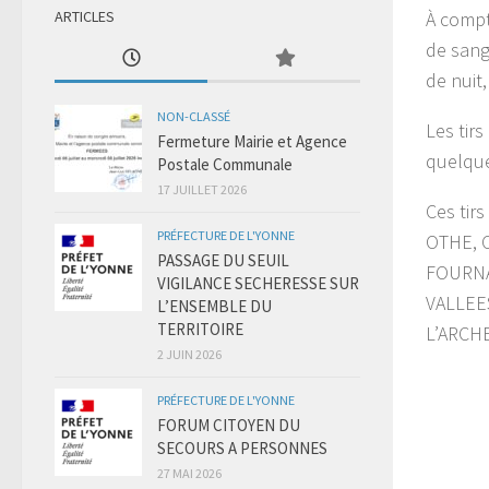
ARTICLES
À compt
de sangl
de nuit
NON-CLASSÉ
Les tir
Fermeture Mairie et Agence
quelque
Postale Communale
17 JUILLET 2026
Ces ti
PRÉFECTURE DE L'YONNE
OTHE, 
PASSAGE DU SEUIL
FOURNA
VIGILANCE SECHERESSE SUR
VALLEE
L’ENSEMBLE DU
TERRITOIRE
L’ARCH
2 JUIN 2026
PRÉFECTURE DE L'YONNE
FORUM CITOYEN DU
SECOURS A PERSONNES
27 MAI 2026