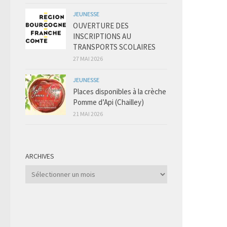
JEUNESSE
OUVERTURE DES
INSCRIPTIONS AU
TRANSPORTS SCOLAIRES
27 MAI 2026
JEUNESSE
Places disponibles à la crèche
Pomme d’Api (Chailley)
21 MAI 2026
ARCHIVES
Archives